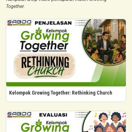
Together
.
Kelompok Growing Together: Rethinking Church