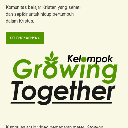
Komunitas belajar Kristen yang sehati
dan sepikir untuk hidup bertumbuh
dalam Kristus.
SELENGKAPNYA »
Kumpulan arsip video pemaparan materi
Growing